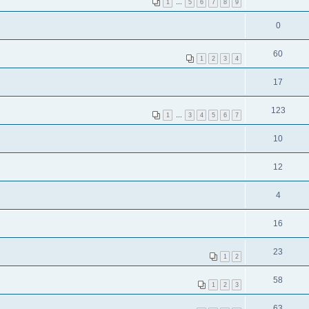
1
…
5
6
7
8
9
0
60
1
2
3
4
17
123
1
…
3
4
5
6
7
10
12
4
16
23
1
2
58
1
2
3
63