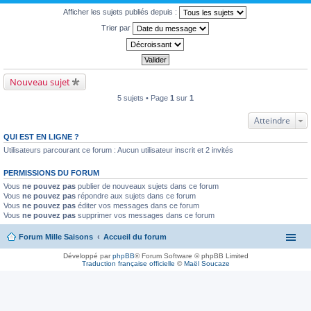
Afficher les sujets publiés depuis :
Trier par
Nouveau sujet
5 sujets • Page
1
sur
1
Atteindre
QUI EST EN LIGNE ?
Utilisateurs parcourant ce forum : Aucun utilisateur inscrit et 2 invités
PERMISSIONS DU FORUM
Vous
ne pouvez pas
publier de nouveaux sujets dans ce forum
Vous
ne pouvez pas
répondre aux sujets dans ce forum
Vous
ne pouvez pas
éditer vos messages dans ce forum
Vous
ne pouvez pas
supprimer vos messages dans ce forum
Forum Mille Saisons
Accueil du forum
Développé par
phpBB
® Forum Software © phpBB Limited
Traduction française officielle
©
Maël Soucaze