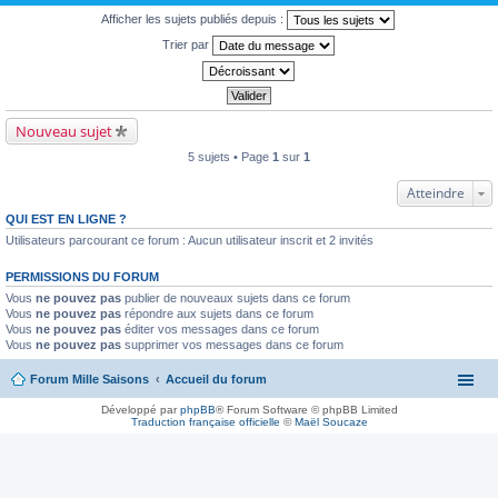
Afficher les sujets publiés depuis :
Trier par
Nouveau sujet
5 sujets • Page
1
sur
1
Atteindre
QUI EST EN LIGNE ?
Utilisateurs parcourant ce forum : Aucun utilisateur inscrit et 2 invités
PERMISSIONS DU FORUM
Vous
ne pouvez pas
publier de nouveaux sujets dans ce forum
Vous
ne pouvez pas
répondre aux sujets dans ce forum
Vous
ne pouvez pas
éditer vos messages dans ce forum
Vous
ne pouvez pas
supprimer vos messages dans ce forum
Forum Mille Saisons
Accueil du forum
Développé par
phpBB
® Forum Software © phpBB Limited
Traduction française officielle
©
Maël Soucaze