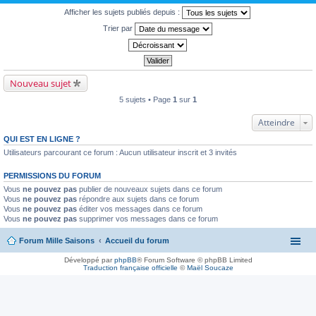
Afficher les sujets publiés depuis :
Trier par
Nouveau sujet
5 sujets • Page
1
sur
1
Atteindre
QUI EST EN LIGNE ?
Utilisateurs parcourant ce forum : Aucun utilisateur inscrit et 3 invités
PERMISSIONS DU FORUM
Vous
ne pouvez pas
publier de nouveaux sujets dans ce forum
Vous
ne pouvez pas
répondre aux sujets dans ce forum
Vous
ne pouvez pas
éditer vos messages dans ce forum
Vous
ne pouvez pas
supprimer vos messages dans ce forum
Forum Mille Saisons
Accueil du forum
Développé par
phpBB
® Forum Software © phpBB Limited
Traduction française officielle
©
Maël Soucaze