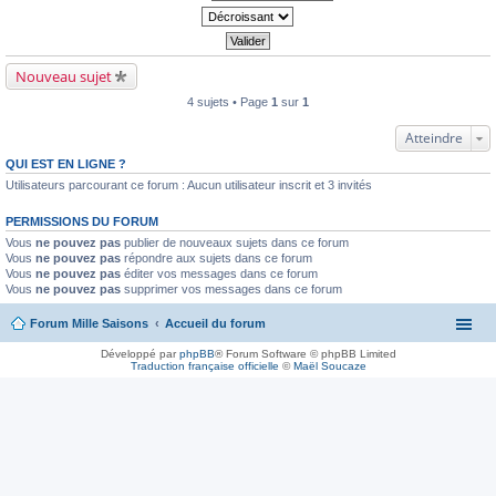
Nouveau sujet
4 sujets • Page
1
sur
1
Atteindre
QUI EST EN LIGNE ?
Utilisateurs parcourant ce forum : Aucun utilisateur inscrit et 3 invités
PERMISSIONS DU FORUM
Vous
ne pouvez pas
publier de nouveaux sujets dans ce forum
Vous
ne pouvez pas
répondre aux sujets dans ce forum
Vous
ne pouvez pas
éditer vos messages dans ce forum
Vous
ne pouvez pas
supprimer vos messages dans ce forum
Forum Mille Saisons
Accueil du forum
Développé par
phpBB
® Forum Software © phpBB Limited
Traduction française officielle
©
Maël Soucaze