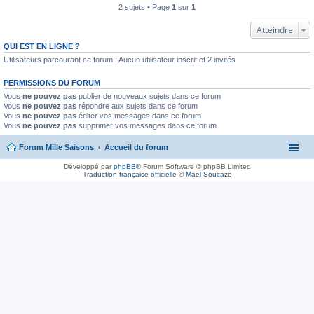
2 sujets • Page
1
sur
1
Atteindre
QUI EST EN LIGNE ?
Utilisateurs parcourant ce forum : Aucun utilisateur inscrit et 2 invités
PERMISSIONS DU FORUM
Vous
ne pouvez pas
publier de nouveaux sujets dans ce forum
Vous
ne pouvez pas
répondre aux sujets dans ce forum
Vous
ne pouvez pas
éditer vos messages dans ce forum
Vous
ne pouvez pas
supprimer vos messages dans ce forum
Forum Mille Saisons
Accueil du forum
Développé par
phpBB
® Forum Software © phpBB Limited
Traduction française officielle
©
Maël Soucaze