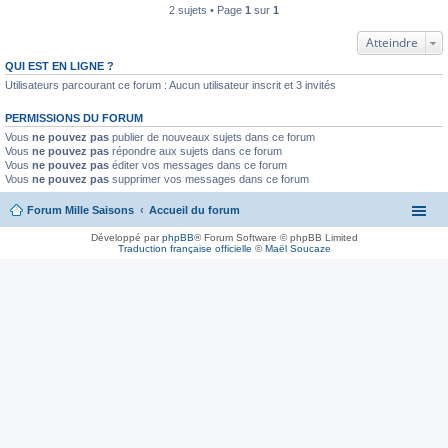
2 sujets • Page
1
sur
1
Atteindre
QUI EST EN LIGNE ?
Utilisateurs parcourant ce forum : Aucun utilisateur inscrit et 3 invités
PERMISSIONS DU FORUM
Vous
ne pouvez pas
publier de nouveaux sujets dans ce forum
Vous
ne pouvez pas
répondre aux sujets dans ce forum
Vous
ne pouvez pas
éditer vos messages dans ce forum
Vous
ne pouvez pas
supprimer vos messages dans ce forum
Forum Mille Saisons
Accueil du forum
Développé par
phpBB
® Forum Software © phpBB Limited
Traduction française officielle
©
Maël Soucaze