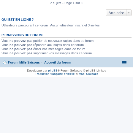
2 sujets • Page
1
sur
1
Atteindre
QUI EST EN LIGNE ?
Utilisateurs parcourant ce forum : Aucun utilisateur inscrit et 3 invités
PERMISSIONS DU FORUM
Vous
ne pouvez pas
publier de nouveaux sujets dans ce forum
Vous
ne pouvez pas
répondre aux sujets dans ce forum
Vous
ne pouvez pas
éditer vos messages dans ce forum
Vous
ne pouvez pas
supprimer vos messages dans ce forum
Forum Mille Saisons
Accueil du forum
Développé par
phpBB
® Forum Software © phpBB Limited
Traduction française officielle
©
Maël Soucaze