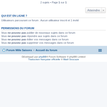
2 sujets • Page
1
sur
1
Atteindre
QUI EST EN LIGNE ?
Utilisateurs parcourant ce forum : Aucun utilisateur inscrit et 1 invité
PERMISSIONS DU FORUM
Vous
ne pouvez pas
publier de nouveaux sujets dans ce forum
Vous
ne pouvez pas
répondre aux sujets dans ce forum
Vous
ne pouvez pas
éditer vos messages dans ce forum
Vous
ne pouvez pas
supprimer vos messages dans ce forum
Forum Mille Saisons
Accueil du forum
Développé par
phpBB
® Forum Software © phpBB Limited
Traduction française officielle
©
Maël Soucaze