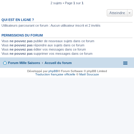
2 sujets • Page
1
sur
1
Atteindre
QUI EST EN LIGNE ?
Utilisateurs parcourant ce forum : Aucun utilisateur inscrit et 2 invités
PERMISSIONS DU FORUM
Vous
ne pouvez pas
publier de nouveaux sujets dans ce forum
Vous
ne pouvez pas
répondre aux sujets dans ce forum
Vous
ne pouvez pas
éditer vos messages dans ce forum
Vous
ne pouvez pas
supprimer vos messages dans ce forum
Forum Mille Saisons
Accueil du forum
Développé par
phpBB
® Forum Software © phpBB Limited
Traduction française officielle
©
Maël Soucaze