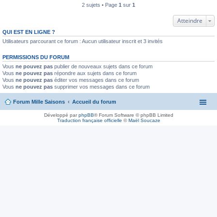
2 sujets • Page
1
sur
1
Atteindre
QUI EST EN LIGNE ?
Utilisateurs parcourant ce forum : Aucun utilisateur inscrit et 3 invités
PERMISSIONS DU FORUM
Vous
ne pouvez pas
publier de nouveaux sujets dans ce forum
Vous
ne pouvez pas
répondre aux sujets dans ce forum
Vous
ne pouvez pas
éditer vos messages dans ce forum
Vous
ne pouvez pas
supprimer vos messages dans ce forum
Forum Mille Saisons
Accueil du forum
Développé par
phpBB
® Forum Software © phpBB Limited
Traduction française officielle
©
Maël Soucaze