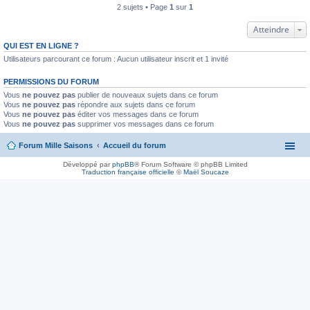
2 sujets • Page
1
sur
1
Atteindre
QUI EST EN LIGNE ?
Utilisateurs parcourant ce forum : Aucun utilisateur inscrit et 1 invité
PERMISSIONS DU FORUM
Vous
ne pouvez pas
publier de nouveaux sujets dans ce forum
Vous
ne pouvez pas
répondre aux sujets dans ce forum
Vous
ne pouvez pas
éditer vos messages dans ce forum
Vous
ne pouvez pas
supprimer vos messages dans ce forum
Forum Mille Saisons
Accueil du forum
Développé par
phpBB
® Forum Software © phpBB Limited
Traduction française officielle
©
Maël Soucaze