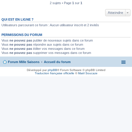
2 sujets • Page
1
sur
1
Atteindre
QUI EST EN LIGNE ?
Utilisateurs parcourant ce forum : Aucun utilisateur inscrit et 2 invités
PERMISSIONS DU FORUM
Vous
ne pouvez pas
publier de nouveaux sujets dans ce forum
Vous
ne pouvez pas
répondre aux sujets dans ce forum
Vous
ne pouvez pas
éditer vos messages dans ce forum
Vous
ne pouvez pas
supprimer vos messages dans ce forum
Forum Mille Saisons
Accueil du forum
Développé par
phpBB
® Forum Software © phpBB Limited
Traduction française officielle
©
Maël Soucaze