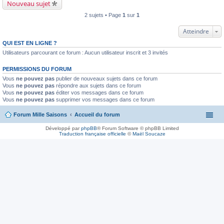
Nouveau sujet
2 sujets • Page
1
sur
1
Atteindre
QUI EST EN LIGNE ?
Utilisateurs parcourant ce forum : Aucun utilisateur inscrit et 3 invités
PERMISSIONS DU FORUM
Vous
ne pouvez pas
publier de nouveaux sujets dans ce forum
Vous
ne pouvez pas
répondre aux sujets dans ce forum
Vous
ne pouvez pas
éditer vos messages dans ce forum
Vous
ne pouvez pas
supprimer vos messages dans ce forum
Forum Mille Saisons
Accueil du forum
Développé par
phpBB
® Forum Software © phpBB Limited
Traduction française officielle
©
Maël Soucaze