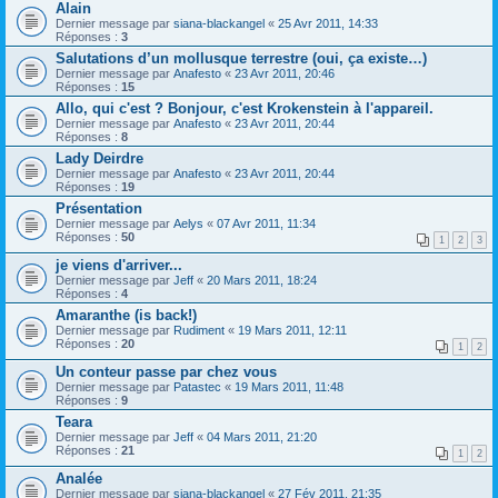
Alain
Dernier message par
siana-blackangel
«
25 Avr 2011, 14:33
Réponses :
3
Salutations d’un mollusque terrestre (oui, ça existe…)
Dernier message par
Anafesto
«
23 Avr 2011, 20:46
Réponses :
15
Allo, qui c'est ? Bonjour, c'est Krokenstein à l'appareil.
Dernier message par
Anafesto
«
23 Avr 2011, 20:44
Réponses :
8
Lady Deirdre
Dernier message par
Anafesto
«
23 Avr 2011, 20:44
Réponses :
19
Présentation
Dernier message par
Aelys
«
07 Avr 2011, 11:34
Réponses :
50
1
2
3
je viens d'arriver...
Dernier message par
Jeff
«
20 Mars 2011, 18:24
Réponses :
4
Amaranthe (is back!)
Dernier message par
Rudiment
«
19 Mars 2011, 12:11
Réponses :
20
1
2
Un conteur passe par chez vous
Dernier message par
Patastec
«
19 Mars 2011, 11:48
Réponses :
9
Teara
Dernier message par
Jeff
«
04 Mars 2011, 21:20
Réponses :
21
1
2
Analée
Dernier message par
siana-blackangel
«
27 Fév 2011, 21:35