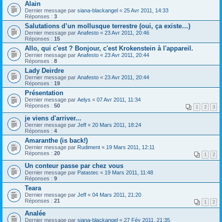
Alain
Dernier message par
siana-blackangel
«
25 Avr 2011, 14:33
Réponses :
3
Salutations d’un mollusque terrestre (oui, ça existe…)
Dernier message par
Anafesto
«
23 Avr 2011, 20:46
Réponses :
15
Allo, qui c'est ? Bonjour, c'est Krokenstein à l'appareil.
Dernier message par
Anafesto
«
23 Avr 2011, 20:44
Réponses :
8
Lady Deirdre
Dernier message par
Anafesto
«
23 Avr 2011, 20:44
Réponses :
19
Présentation
Dernier message par
Aelys
«
07 Avr 2011, 11:34
Réponses :
50
1
2
3
je viens d'arriver...
Dernier message par
Jeff
«
20 Mars 2011, 18:24
Réponses :
4
Amaranthe (is back!)
Dernier message par
Rudiment
«
19 Mars 2011, 12:11
Réponses :
20
1
2
Un conteur passe par chez vous
Dernier message par
Patastec
«
19 Mars 2011, 11:48
Réponses :
9
Teara
Dernier message par
Jeff
«
04 Mars 2011, 21:20
Réponses :
21
1
2
Analée
Dernier message par
siana-blackangel
«
27 Fév 2011, 21:35