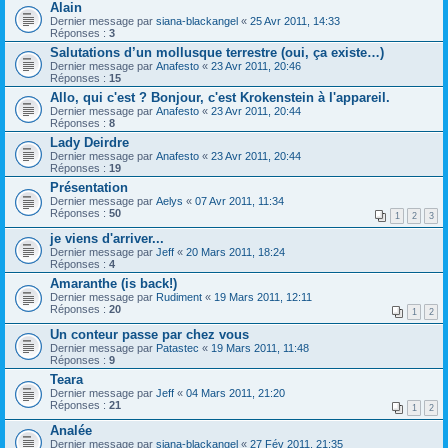
Alain
Dernier message par
siana-blackangel
«
25 Avr 2011, 14:33
Réponses :
3
Salutations d’un mollusque terrestre (oui, ça existe…)
Dernier message par
Anafesto
«
23 Avr 2011, 20:46
Réponses :
15
Allo, qui c'est ? Bonjour, c'est Krokenstein à l'appareil.
Dernier message par
Anafesto
«
23 Avr 2011, 20:44
Réponses :
8
Lady Deirdre
Dernier message par
Anafesto
«
23 Avr 2011, 20:44
Réponses :
19
Présentation
Dernier message par
Aelys
«
07 Avr 2011, 11:34
Réponses :
50
1
2
3
je viens d'arriver...
Dernier message par
Jeff
«
20 Mars 2011, 18:24
Réponses :
4
Amaranthe (is back!)
Dernier message par
Rudiment
«
19 Mars 2011, 12:11
Réponses :
20
1
2
Un conteur passe par chez vous
Dernier message par
Patastec
«
19 Mars 2011, 11:48
Réponses :
9
Teara
Dernier message par
Jeff
«
04 Mars 2011, 21:20
Réponses :
21
1
2
Analée
Dernier message par
siana-blackangel
«
27 Fév 2011, 21:35