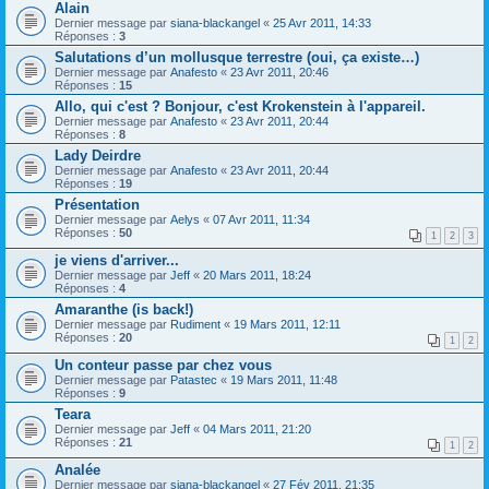
Alain
Dernier message par
siana-blackangel
«
25 Avr 2011, 14:33
Réponses :
3
Salutations d’un mollusque terrestre (oui, ça existe…)
Dernier message par
Anafesto
«
23 Avr 2011, 20:46
Réponses :
15
Allo, qui c'est ? Bonjour, c'est Krokenstein à l'appareil.
Dernier message par
Anafesto
«
23 Avr 2011, 20:44
Réponses :
8
Lady Deirdre
Dernier message par
Anafesto
«
23 Avr 2011, 20:44
Réponses :
19
Présentation
Dernier message par
Aelys
«
07 Avr 2011, 11:34
Réponses :
50
1
2
3
je viens d'arriver...
Dernier message par
Jeff
«
20 Mars 2011, 18:24
Réponses :
4
Amaranthe (is back!)
Dernier message par
Rudiment
«
19 Mars 2011, 12:11
Réponses :
20
1
2
Un conteur passe par chez vous
Dernier message par
Patastec
«
19 Mars 2011, 11:48
Réponses :
9
Teara
Dernier message par
Jeff
«
04 Mars 2011, 21:20
Réponses :
21
1
2
Analée
Dernier message par
siana-blackangel
«
27 Fév 2011, 21:35