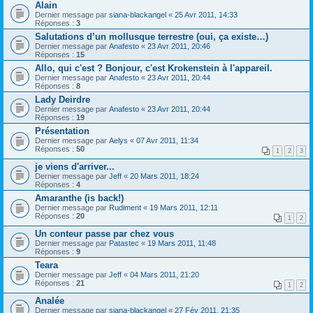
Alain
Dernier message par
siana-blackangel
«
25 Avr 2011, 14:33
Réponses :
3
Salutations d’un mollusque terrestre (oui, ça existe…)
Dernier message par
Anafesto
«
23 Avr 2011, 20:46
Réponses :
15
Allo, qui c'est ? Bonjour, c'est Krokenstein à l'appareil.
Dernier message par
Anafesto
«
23 Avr 2011, 20:44
Réponses :
8
Lady Deirdre
Dernier message par
Anafesto
«
23 Avr 2011, 20:44
Réponses :
19
Présentation
Dernier message par
Aelys
«
07 Avr 2011, 11:34
Réponses :
50
1
2
3
je viens d'arriver...
Dernier message par
Jeff
«
20 Mars 2011, 18:24
Réponses :
4
Amaranthe (is back!)
Dernier message par
Rudiment
«
19 Mars 2011, 12:11
Réponses :
20
1
2
Un conteur passe par chez vous
Dernier message par
Patastec
«
19 Mars 2011, 11:48
Réponses :
9
Teara
Dernier message par
Jeff
«
04 Mars 2011, 21:20
Réponses :
21
1
2
Analée
Dernier message par
siana-blackangel
«
27 Fév 2011, 21:35