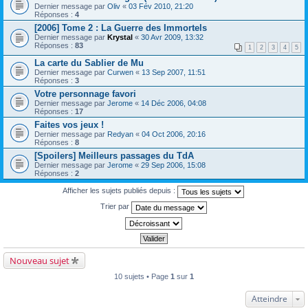
Dernier message par
Oliv
«
03 Fév 2010, 21:20
Réponses :
4
[2006] Tome 2 : La Guerre des Immortels
Dernier message par
Krystal
«
30 Avr 2009, 13:32
Réponses :
83
1
2
3
4
5
La carte du Sablier de Mu
Dernier message par
Curwen
«
13 Sep 2007, 11:51
Réponses :
3
Votre personnage favori
Dernier message par
Jerome
«
14 Déc 2006, 04:08
Réponses :
17
Faites vos jeux !
Dernier message par
Redyan
«
04 Oct 2006, 20:16
Réponses :
8
[Spoilers] Meilleurs passages du TdA
Dernier message par
Jerome
«
29 Sep 2006, 15:08
Réponses :
2
Afficher les sujets publiés depuis :
Trier par
Nouveau sujet
10 sujets • Page
1
sur
1
Atteindre