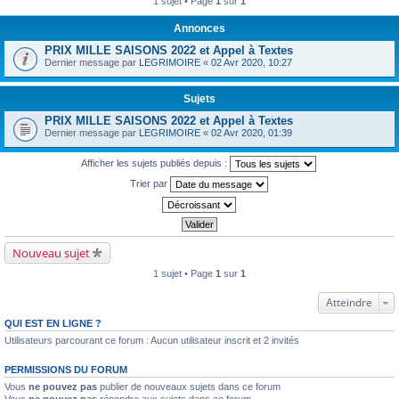
1 sujet • Page
1
sur
1
Annonces
PRIX MILLE SAISONS 2022 et Appel à Textes
Dernier message par
LEGRIMOIRE
«
02 Avr 2020, 10:27
Sujets
PRIX MILLE SAISONS 2022 et Appel à Textes
Dernier message par
LEGRIMOIRE
«
02 Avr 2020, 01:39
Afficher les sujets publiés depuis :
Trier par
Nouveau sujet
1 sujet • Page
1
sur
1
Atteindre
QUI EST EN LIGNE ?
Utilisateurs parcourant ce forum : Aucun utilisateur inscrit et 2 invités
PERMISSIONS DU FORUM
Vous
ne pouvez pas
publier de nouveaux sujets dans ce forum