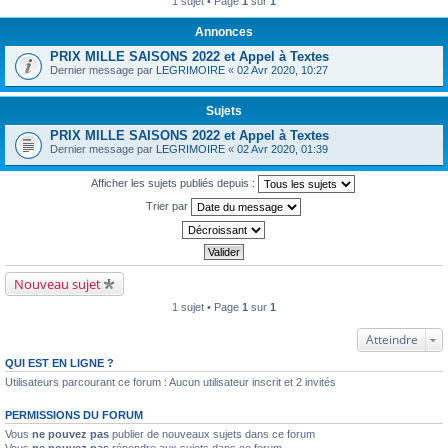
1 sujet • Page
1
sur
1
Annonces
PRIX MILLE SAISONS 2022 et Appel à Textes
Dernier message par
LEGRIMOIRE
«
02 Avr 2020, 10:27
Sujets
PRIX MILLE SAISONS 2022 et Appel à Textes
Dernier message par
LEGRIMOIRE
«
02 Avr 2020, 01:39
Afficher les sujets publiés depuis :
Trier par
Nouveau sujet
1 sujet • Page
1
sur
1
Atteindre
QUI EST EN LIGNE ?
Utilisateurs parcourant ce forum : Aucun utilisateur inscrit et 2 invités
PERMISSIONS DU FORUM
Vous
ne pouvez pas
publier de nouveaux sujets dans ce forum