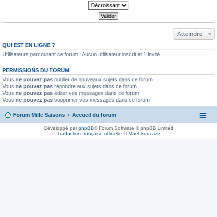
Atteindre
QUI EST EN LIGNE ?
Utilisateurs parcourant ce forum : Aucun utilisateur inscrit et 1 invité
PERMISSIONS DU FORUM
Vous
ne pouvez pas
publier de nouveaux sujets dans ce forum
Vous
ne pouvez pas
répondre aux sujets dans ce forum
Vous
ne pouvez pas
éditer vos messages dans ce forum
Vous
ne pouvez pas
supprimer vos messages dans ce forum
Forum Mille Saisons
Accueil du forum
Développé par
phpBB
® Forum Software © phpBB Limited
Traduction française officielle
©
Maël Soucaze