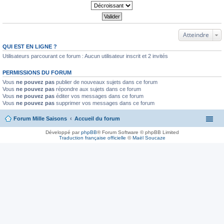
Atteindre
QUI EST EN LIGNE ?
Utilisateurs parcourant ce forum : Aucun utilisateur inscrit et 2 invités
PERMISSIONS DU FORUM
Vous
ne pouvez pas
publier de nouveaux sujets dans ce forum
Vous
ne pouvez pas
répondre aux sujets dans ce forum
Vous
ne pouvez pas
éditer vos messages dans ce forum
Vous
ne pouvez pas
supprimer vos messages dans ce forum
Forum Mille Saisons
Accueil du forum
Développé par
phpBB
® Forum Software © phpBB Limited
Traduction française officielle
©
Maël Soucaze