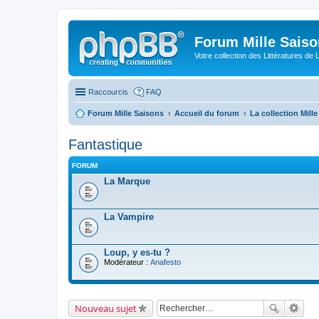
Forum Mille Sais
Votre collection des Littératures de 
Raccourcis
FAQ
Forum Mille Saisons
Accueil du forum
La collection Mill
Fantastique
FORUM
La Marque
La Vampire
Loup, y es-tu ?
Modérateur :
Anafesto
Nouveau sujet