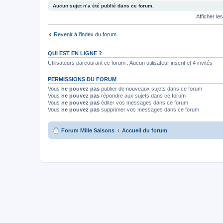
Aucun sujet n’a été publié dans ce forum.
Afficher le
Revenir à l’index du forum
QUI EST EN LIGNE ?
Utilisateurs parcourant ce forum : Aucun utilisateur inscrit et 4 invités
PERMISSIONS DU FORUM
Vous
ne pouvez pas
publier de nouveaux sujets dans ce forum
Vous
ne pouvez pas
répondre aux sujets dans ce forum
Vous
ne pouvez pas
éditer vos messages dans ce forum
Vous
ne pouvez pas
supprimer vos messages dans ce forum
Forum Mille Saisons
Accueil du forum