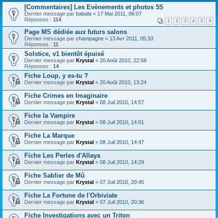
[Commentaires] Les Evènements et photos 5S
Dernier message par
babala
«
17 Mai 2011, 06:07
Réponses :
114
1
2
3
4
5
6
Page MS dédiée aux futurs salons
Dernier message par
champagne
«
13 Avr 2011, 05:33
Réponses :
11
Solstice, v1 bientôt épuisé
Dernier message par
Krystal
«
20 Août 2010, 22:58
Réponses :
14
Fiche Loup, y es-tu ?
Dernier message par
Krystal
«
20 Août 2010, 13:24
Fiche Crimes en Imaginaire
Dernier message par
Krystal
«
08 Juil 2010, 14:57
Fiche la Vampire
Dernier message par
Krystal
«
08 Juil 2010, 14:51
Fiche La Marque
Dernier message par
Krystal
«
08 Juil 2010, 14:47
Fiche Les Perles d'Allaya
Dernier message par
Krystal
«
08 Juil 2010, 14:29
Fiche Sablier de Mû
Dernier message par
Krystal
«
07 Juil 2010, 20:45
Fiche La Fortune de l'Orbiviate
Dernier message par
Krystal
«
07 Juil 2010, 20:36
Fiche Investigations avec un Triton