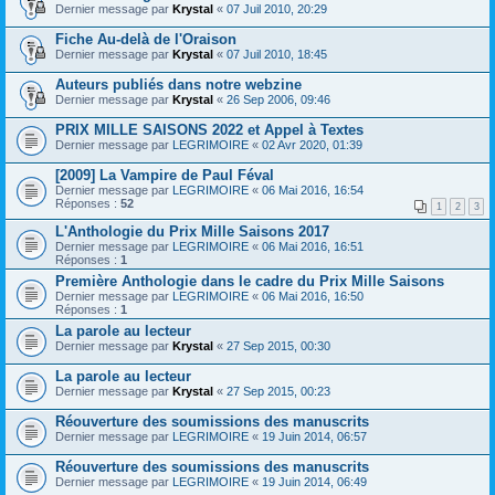
Dernier message par
Krystal
«
07 Juil 2010, 20:29
Fiche Au-delà de l'Oraison
Dernier message par
Krystal
«
07 Juil 2010, 18:45
Auteurs publiés dans notre webzine
Dernier message par
Krystal
«
26 Sep 2006, 09:46
PRIX MILLE SAISONS 2022 et Appel à Textes
Dernier message par
LEGRIMOIRE
«
02 Avr 2020, 01:39
[2009] La Vampire de Paul Féval
Dernier message par
LEGRIMOIRE
«
06 Mai 2016, 16:54
Réponses :
52
1
2
3
L'Anthologie du Prix Mille Saisons 2017
Dernier message par
LEGRIMOIRE
«
06 Mai 2016, 16:51
Réponses :
1
Première Anthologie dans le cadre du Prix Mille Saisons
Dernier message par
LEGRIMOIRE
«
06 Mai 2016, 16:50
Réponses :
1
La parole au lecteur
Dernier message par
Krystal
«
27 Sep 2015, 00:30
La parole au lecteur
Dernier message par
Krystal
«
27 Sep 2015, 00:23
Réouverture des soumissions des manuscrits
Dernier message par
LEGRIMOIRE
«
19 Juin 2014, 06:57
Réouverture des soumissions des manuscrits
Dernier message par
LEGRIMOIRE
«
19 Juin 2014, 06:49