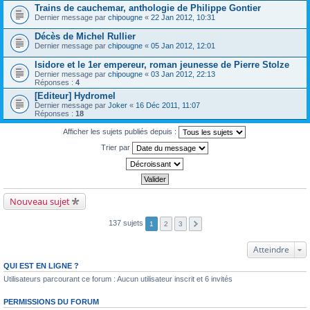
Trains de cauchemar, anthologie de Philippe Gontier
Dernier message par
chipougne
«
22 Jan 2012, 10:31
Décès de Michel Rullier
Dernier message par
chipougne
«
05 Jan 2012, 12:01
Isidore et le 1er empereur, roman jeunesse de Pierre Stolze
Dernier message par
chipougne
«
03 Jan 2012, 22:13
Réponses :
4
[Editeur] Hydromel
Dernier message par
Joker
«
16 Déc 2011, 11:07
Réponses :
18
Afficher les sujets publiés depuis :
Trier par
Nouveau sujet
137 sujets
1
2
3
Atteindre
QUI EST EN LIGNE ?
Utilisateurs parcourant ce forum : Aucun utilisateur inscrit et 6 invités
PERMISSIONS DU FORUM