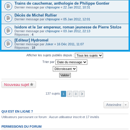
Trains de cauchemar, anthologie de Philippe Gontier
Dernier message par
chipougne
«
22 Jan 2012, 10:31
Décès de Michel Rullier
Dernier message par
chipougne
«
05 Jan 2012, 12:01
Isidore et le 1er empereur, roman jeunesse de Pierre Stolze
Dernier message par
chipougne
«
03 Jan 2012, 22:13
Réponses :
4
[Editeur] Hydromel
Dernier message par
Joker
«
16 Déc 2011, 11:07
Réponses :
18
Afficher les sujets publiés depuis :
Trier par
Nouveau sujet
137 sujets
1
2
3
Atteindre
QUI EST EN LIGNE ?
Utilisateurs parcourant ce forum : Aucun utilisateur inscrit et 17 invités
PERMISSIONS DU FORUM