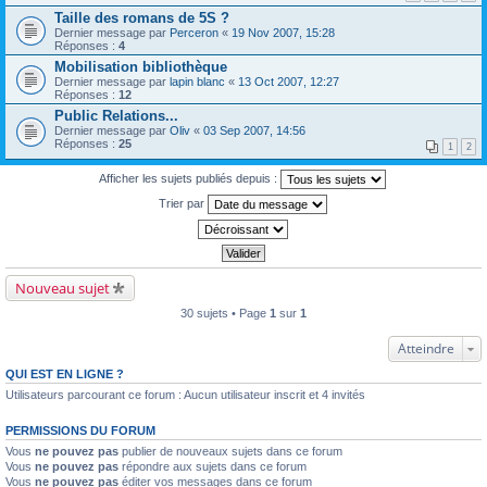
Taille des romans de 5S ?
Dernier message par
Perceron
«
19 Nov 2007, 15:28
Réponses :
4
Mobilisation bibliothèque
Dernier message par
lapin blanc
«
13 Oct 2007, 12:27
Réponses :
12
Public Relations...
Dernier message par
Oliv
«
03 Sep 2007, 14:56
Réponses :
25
1
2
Afficher les sujets publiés depuis :
Trier par
Nouveau sujet
30 sujets • Page
1
sur
1
Atteindre
QUI EST EN LIGNE ?
Utilisateurs parcourant ce forum : Aucun utilisateur inscrit et 4 invités
PERMISSIONS DU FORUM
Vous
ne pouvez pas
publier de nouveaux sujets dans ce forum
Vous
ne pouvez pas
répondre aux sujets dans ce forum
Vous
ne pouvez pas
éditer vos messages dans ce forum