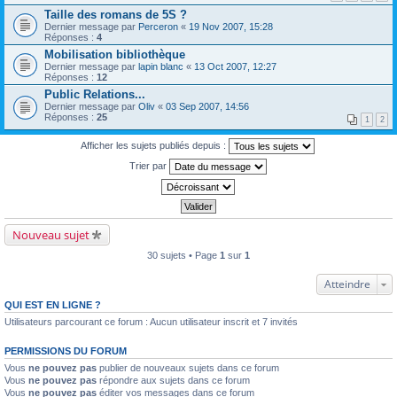
Taille des romans de 5S ?
Dernier message par
Perceron
«
19 Nov 2007, 15:28
Réponses :
4
Mobilisation bibliothèque
Dernier message par
lapin blanc
«
13 Oct 2007, 12:27
Réponses :
12
Public Relations...
Dernier message par
Oliv
«
03 Sep 2007, 14:56
Réponses :
25
1
2
Afficher les sujets publiés depuis :
Trier par
Nouveau sujet
30 sujets • Page
1
sur
1
Atteindre
QUI EST EN LIGNE ?
Utilisateurs parcourant ce forum : Aucun utilisateur inscrit et 7 invités
PERMISSIONS DU FORUM
Vous
ne pouvez pas
publier de nouveaux sujets dans ce forum
Vous
ne pouvez pas
répondre aux sujets dans ce forum
Vous
ne pouvez pas
éditer vos messages dans ce forum