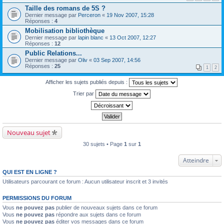
Taille des romans de 5S ?
Dernier message par
Perceron
«
19 Nov 2007, 15:28
Réponses :
4
Mobilisation bibliothèque
Dernier message par
lapin blanc
«
13 Oct 2007, 12:27
Réponses :
12
Public Relations...
Dernier message par
Oliv
«
03 Sep 2007, 14:56
Réponses :
25
1
2
Afficher les sujets publiés depuis :
Trier par
Nouveau sujet
30 sujets • Page
1
sur
1
Atteindre
QUI EST EN LIGNE ?
Utilisateurs parcourant ce forum : Aucun utilisateur inscrit et 3 invités
PERMISSIONS DU FORUM
Vous
ne pouvez pas
publier de nouveaux sujets dans ce forum
Vous
ne pouvez pas
répondre aux sujets dans ce forum
Vous
ne pouvez pas
éditer vos messages dans ce forum