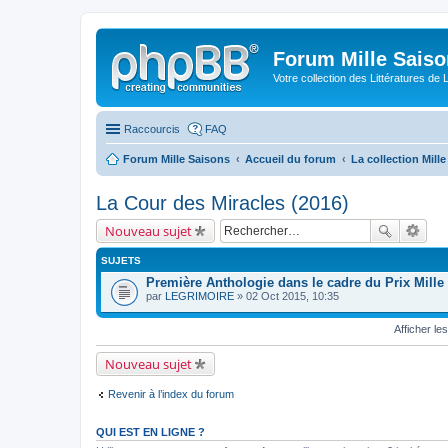
Forum Mille Sais
Votre collection des Littératures de 
Raccourcis
FAQ
Forum Mille Saisons
Accueil du forum
La collection Mill
La Cour des Miracles (2016)
Nouveau sujet
SUJETS
Première Anthologie dans le cadre du Prix Mille
par
LEGRIMOIRE
» 02 Oct 2015, 10:35
Afficher le
Nouveau sujet
Revenir à l’index du forum
QUI EST EN LIGNE ?