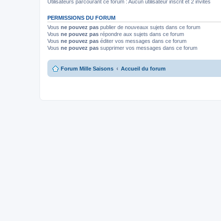
Utilisateurs parcourant ce forum : Aucun utilisateur inscrit et 2 invités
PERMISSIONS DU FORUM
Vous
ne pouvez pas
publier de nouveaux sujets dans ce forum
Vous
ne pouvez pas
répondre aux sujets dans ce forum
Vous
ne pouvez pas
éditer vos messages dans ce forum
Vous
ne pouvez pas
supprimer vos messages dans ce forum
Forum Mille Saisons
Accueil du forum