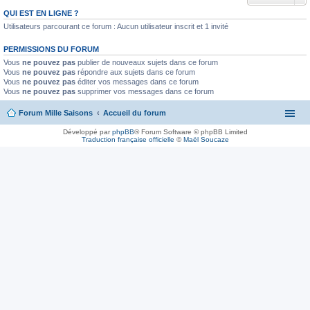
QUI EST EN LIGNE ?
Utilisateurs parcourant ce forum : Aucun utilisateur inscrit et 1 invité
PERMISSIONS DU FORUM
Vous
ne pouvez pas
publier de nouveaux sujets dans ce forum
Vous
ne pouvez pas
répondre aux sujets dans ce forum
Vous
ne pouvez pas
éditer vos messages dans ce forum
Vous
ne pouvez pas
supprimer vos messages dans ce forum
Forum Mille Saisons
Accueil du forum
Développé par
phpBB
® Forum Software © phpBB Limited
Traduction française officielle
©
Maël Soucaze