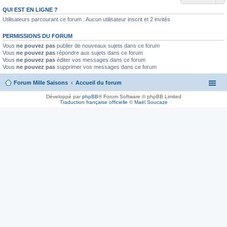
QUI EST EN LIGNE ?
Utilisateurs parcourant ce forum : Aucun utilisateur inscrit et 2 invités
PERMISSIONS DU FORUM
Vous
ne pouvez pas
publier de nouveaux sujets dans ce forum
Vous
ne pouvez pas
répondre aux sujets dans ce forum
Vous
ne pouvez pas
éditer vos messages dans ce forum
Vous
ne pouvez pas
supprimer vos messages dans ce forum
Forum Mille Saisons
Accueil du forum
Développé par
phpBB
® Forum Software © phpBB Limited
Traduction française officielle
©
Maël Soucaze