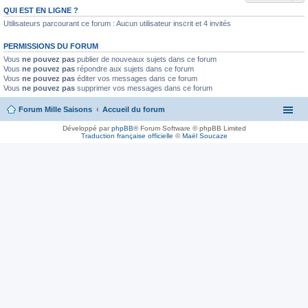
QUI EST EN LIGNE ?
Utilisateurs parcourant ce forum : Aucun utilisateur inscrit et 4 invités
PERMISSIONS DU FORUM
Vous
ne pouvez pas
publier de nouveaux sujets dans ce forum
Vous
ne pouvez pas
répondre aux sujets dans ce forum
Vous
ne pouvez pas
éditer vos messages dans ce forum
Vous
ne pouvez pas
supprimer vos messages dans ce forum
Forum Mille Saisons
Accueil du forum
Développé par
phpBB
® Forum Software © phpBB Limited
Traduction française officielle
©
Maël Soucaze