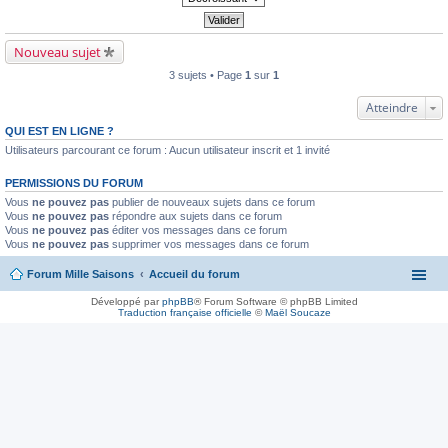
Nouveau sujet
3 sujets • Page
1
sur
1
Atteindre
QUI EST EN LIGNE ?
Utilisateurs parcourant ce forum : Aucun utilisateur inscrit et 1 invité
PERMISSIONS DU FORUM
Vous
ne pouvez pas
publier de nouveaux sujets dans ce forum
Vous
ne pouvez pas
répondre aux sujets dans ce forum
Vous
ne pouvez pas
éditer vos messages dans ce forum
Vous
ne pouvez pas
supprimer vos messages dans ce forum
Forum Mille Saisons
Accueil du forum
Développé par
phpBB
® Forum Software © phpBB Limited
Traduction française officielle
©
Maël Soucaze