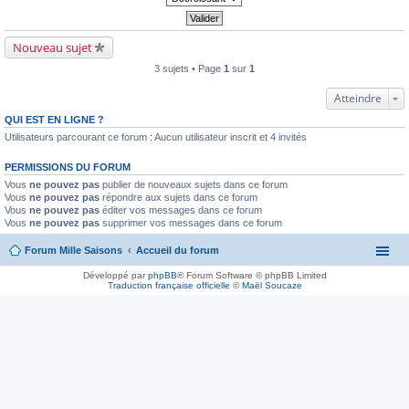
Nouveau sujet
3 sujets • Page
1
sur
1
Atteindre
QUI EST EN LIGNE ?
Utilisateurs parcourant ce forum : Aucun utilisateur inscrit et 4 invités
PERMISSIONS DU FORUM
Vous
ne pouvez pas
publier de nouveaux sujets dans ce forum
Vous
ne pouvez pas
répondre aux sujets dans ce forum
Vous
ne pouvez pas
éditer vos messages dans ce forum
Vous
ne pouvez pas
supprimer vos messages dans ce forum
Forum Mille Saisons
Accueil du forum
Développé par
phpBB
® Forum Software © phpBB Limited
Traduction française officielle
©
Maël Soucaze