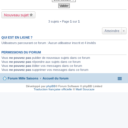
Nouveau sujet
3 sujets • Page
1
sur
1
Atteindre
QUI EST EN LIGNE ?
Utilisateurs parcourant ce forum : Aucun utilisateur inscrit et 4 invités
PERMISSIONS DU FORUM
Vous
ne pouvez pas
publier de nouveaux sujets dans ce forum
Vous
ne pouvez pas
répondre aux sujets dans ce forum
Vous
ne pouvez pas
éditer vos messages dans ce forum
Vous
ne pouvez pas
supprimer vos messages dans ce forum
Forum Mille Saisons
Accueil du forum
Développé par
phpBB
® Forum Software © phpBB Limited
Traduction française officielle
©
Maël Soucaze