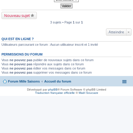
Nouveau sujet
3 sujets • Page
1
sur
1
Atteindre
QUI EST EN LIGNE ?
Utilisateurs parcourant ce forum : Aucun utilisateur inscrit et 1 invité
PERMISSIONS DU FORUM
Vous
ne pouvez pas
publier de nouveaux sujets dans ce forum
Vous
ne pouvez pas
répondre aux sujets dans ce forum
Vous
ne pouvez pas
éditer vos messages dans ce forum
Vous
ne pouvez pas
supprimer vos messages dans ce forum
Forum Mille Saisons
Accueil du forum
Développé par
phpBB
® Forum Software © phpBB Limited
Traduction française officielle
©
Maël Soucaze