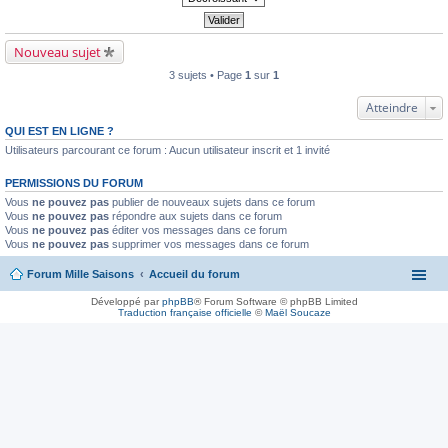
Nouveau sujet
3 sujets • Page
1
sur
1
Atteindre
QUI EST EN LIGNE ?
Utilisateurs parcourant ce forum : Aucun utilisateur inscrit et 1 invité
PERMISSIONS DU FORUM
Vous
ne pouvez pas
publier de nouveaux sujets dans ce forum
Vous
ne pouvez pas
répondre aux sujets dans ce forum
Vous
ne pouvez pas
éditer vos messages dans ce forum
Vous
ne pouvez pas
supprimer vos messages dans ce forum
Forum Mille Saisons
Accueil du forum
Développé par
phpBB
® Forum Software © phpBB Limited
Traduction française officielle
©
Maël Soucaze