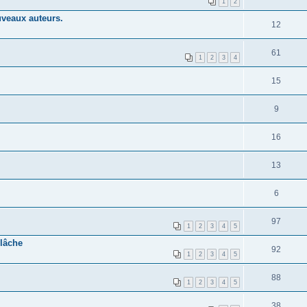
1
2
uveaux auteurs.
12
61
1
2
3
4
15
9
16
13
6
97
1
2
3
4
5
 lâche
92
1
2
3
4
5
88
1
2
3
4
5
38