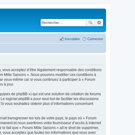
Inscription
Connexion
 »), vous acceptez d’être légalement responsable des conditions
rum Mille Saisons ». Nous pouvons modifier ces conditions à
par vous-même car si vous continuez à participer à « Forum
s à jour.
équipes de phpBB ») qui est une solution de création de forums
 Le logiciel phpBB a pour seul but de faciliter les discussions
Si vous souhaitez obtenir plus d’informations concernant
ait transgresser les lois de votre pays, le pays où « Forum
manent et nous avertirons votre fournisseur d’accès à internet
e fait que « Forum Mille Saisons » ait le droit de supprimer,
eur, vous acceptez que toutes les informations que vous avez