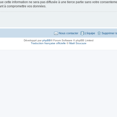
e cette information ne sera pas diffusée à une tierce partie sans votre consenteme
sant à compromettre vos données.
Nous contacter
L’équipe
Supprimer t
Développé par
phpBB
® Forum Software © phpBB Limited
Traduction française officielle
©
Maël Soucaze