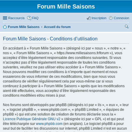
Forum Mille Saisons
Raccourcis
FAQ
Inscription
Connexion
Forum Mille Saisons
Accueil du forum
ec
Forum Mille Saisons - Conditions d’utilisation
her
En accédant à « Forum Mille Saisons » (désigné ici par « nous », « notre », «
ch
nos », « Forum Mille Saisons », « https://www.millesaisons.fr/forum »), vous
er
acceptez d’être légalement responsable des conditions suivantes. Si vous
n’acceptez pas d’être légalement responsable de toutes les conditions
suivantes, veuillez ne pas utiliser et/ou accéder à « Forum Mille Saisons ».
Nous pouvons modifier ces conditions à n’importe quel moment et nous
essaierons de vous informer de ces modifications, bien que nous vous
conseillons de vérifier régulièrement cela par vous-même car si vous
continuez à participer à « Forum Mille Saisons » après que les modifications
aient été effectuées, vous acceptez d’être légalement responsable des
conditions modifiées et/ou mises à jour.
Nos forums sont développés par phpBB (désignés ici par « ils », « eux », « leur
», « logiciel phpBB », « www.phpbb.com », « phpBB Limited », « équipes de
phpBB ») qui est une solution de création de forums déclarée sous la «
Licence Publique Générale GNU v2
» (désignée ici par « GPL ») et qui peut
être téléchargée sur
www.phpbb.com
(en anglais). Le logiciel phpBB a pour
seul but de faciliter les discussions sur internet, phpBB Limited n’est en aucun