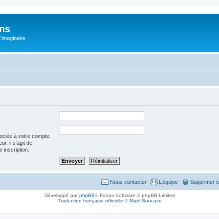
ons
L'imaginaire
sociée à votre compte.
r, il s’agit de
 inscription.
Nous contacter
L’équipe
Supprimer t
Développé par
phpBB
® Forum Software © phpBB Limited
Traduction française officielle
©
Maël Soucaze