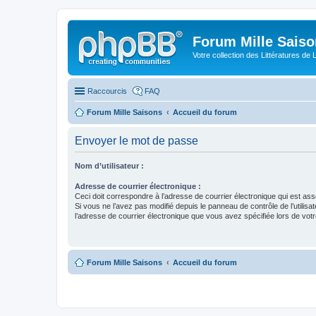
Forum Mille Sais
Votre collection des Littératures de 
Raccourcis
FAQ
Forum Mille Saisons
Accueil du forum
Envoyer le mot de passe
Nom d’utilisateur :
Adresse de courrier électronique :
Ceci doit correspondre à l’adresse de courrier électronique qui est as
Si vous ne l’avez pas modifié depuis le panneau de contrôle de l’utilisateu
l’adresse de courrier électronique que vous avez spécifiée lors de votre
Forum Mille Saisons
Accueil du forum