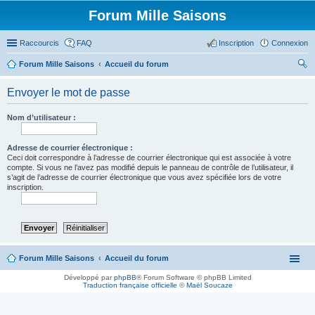
Forum Mille Saisons
Raccourcis
FAQ
Inscription
Connexion
Forum Mille Saisons
Accueil du forum
ec
Envoyer le mot de passe
her
ch
Nom d’utilisateur :
er
Adresse de courrier électronique :
Ceci doit correspondre à l’adresse de courrier électronique qui est associée à votre
compte. Si vous ne l’avez pas modifié depuis le panneau de contrôle de l’utilisateur, il
s’agit de l’adresse de courrier électronique que vous avez spécifiée lors de votre
inscription.
Forum Mille Saisons
Accueil du forum
Développé par
phpBB
® Forum Software © phpBB Limited
Traduction française officielle
©
Maël Soucaze