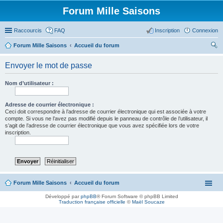
Forum Mille Saisons
Raccourcis
FAQ
Inscription
Connexion
Forum Mille Saisons
Accueil du forum
ec
Envoyer le mot de passe
her
ch
Nom d’utilisateur :
er
Adresse de courrier électronique :
Ceci doit correspondre à l’adresse de courrier électronique qui est associée à votre
compte. Si vous ne l’avez pas modifié depuis le panneau de contrôle de l’utilisateur, il
s’agit de l’adresse de courrier électronique que vous avez spécifiée lors de votre
inscription.
Forum Mille Saisons
Accueil du forum
Développé par
phpBB
® Forum Software © phpBB Limited
Traduction française officielle
©
Maël Soucaze