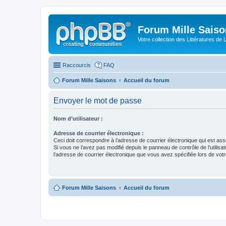
Forum Mille Sais
Votre collection des Littératures de 
Raccourcis
FAQ
Forum Mille Saisons
Accueil du forum
Envoyer le mot de passe
Nom d’utilisateur :
Adresse de courrier électronique :
Ceci doit correspondre à l’adresse de courrier électronique qui est as
Si vous ne l’avez pas modifié depuis le panneau de contrôle de l’utilisateu
l’adresse de courrier électronique que vous avez spécifiée lors de votre
Forum Mille Saisons
Accueil du forum