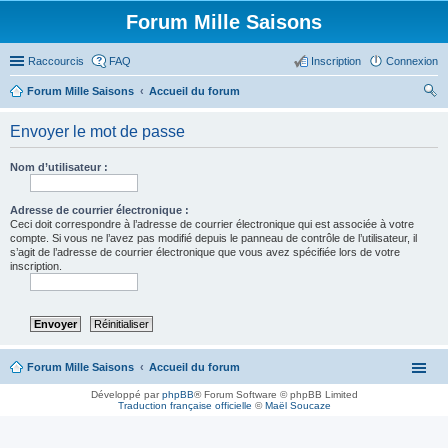
Forum Mille Saisons
Raccourcis
FAQ
Inscription
Connexion
Forum Mille Saisons
Accueil du forum
ec
Envoyer le mot de passe
her
ch
Nom d’utilisateur :
er
Adresse de courrier électronique :
Ceci doit correspondre à l’adresse de courrier électronique qui est associée à votre
compte. Si vous ne l’avez pas modifié depuis le panneau de contrôle de l’utilisateur, il
s’agit de l’adresse de courrier électronique que vous avez spécifiée lors de votre
inscription.
Forum Mille Saisons
Accueil du forum
Développé par
phpBB
® Forum Software © phpBB Limited
Traduction française officielle
©
Maël Soucaze