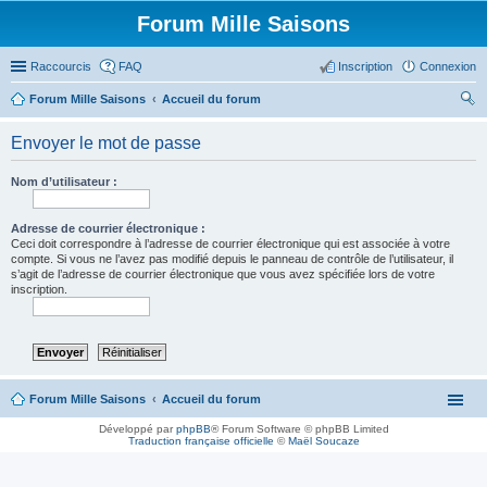
Forum Mille Saisons
Raccourcis
FAQ
Inscription
Connexion
Forum Mille Saisons
Accueil du forum
ec
Envoyer le mot de passe
her
ch
Nom d’utilisateur :
er
Adresse de courrier électronique :
Ceci doit correspondre à l’adresse de courrier électronique qui est associée à votre
compte. Si vous ne l’avez pas modifié depuis le panneau de contrôle de l’utilisateur, il
s’agit de l’adresse de courrier électronique que vous avez spécifiée lors de votre
inscription.
Forum Mille Saisons
Accueil du forum
Développé par
phpBB
® Forum Software © phpBB Limited
Traduction française officielle
©
Maël Soucaze