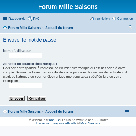
Forum Mille Saisons
Raccourcis
FAQ
Inscription
Connexion
Forum Mille Saisons
Accueil du forum
ec
Envoyer le mot de passe
her
ch
Nom d’utilisateur :
er
Adresse de courrier électronique :
Ceci doit correspondre à l’adresse de courrier électronique qui est associée à votre
compte. Si vous ne l’avez pas modifié depuis le panneau de contrôle de l’utilisateur, il
s’agit de l’adresse de courrier électronique que vous avez spécifiée lors de votre
inscription.
Forum Mille Saisons
Accueil du forum
Développé par
phpBB
® Forum Software © phpBB Limited
Traduction française officielle
©
Maël Soucaze